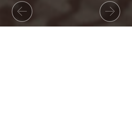
Previous
Nex
Our Activities