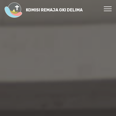
KOMISI REMAJA GKI DELIMA